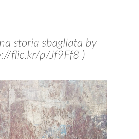
una storia sbagliata by
://flic.kr/p/Jf9Ff8 )