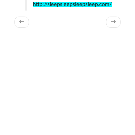
http://sleepsleepsleepsleep.com/
←
→