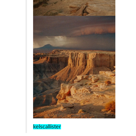
kelscallister